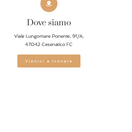
Dove siamo
Viale Lungomare Ponente, 91/A,
47042 Cesenatico FC
Vienici a trovare