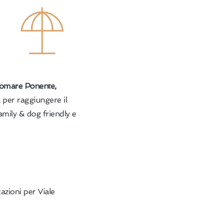
gomare Ponente,
 per raggiungere il
family & dog friendly e
azioni per Viale