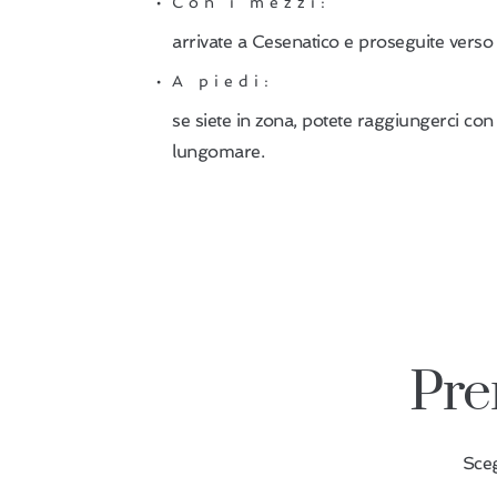
Con i mezzi:
arrivate a Cesenatico e proseguite verso
A piedi:
se siete in zona, potete raggiungerci co
lungomare.
Pre
Sceg