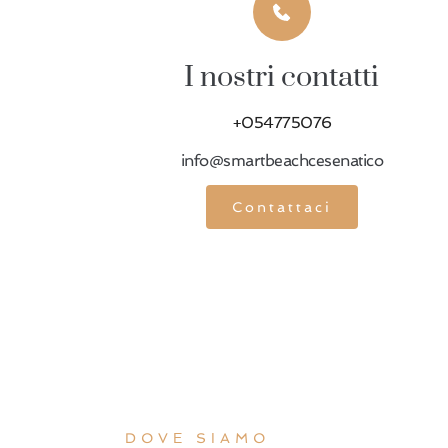
I nostri contatti
+054775076
info@smartbeachcesenatico
Contattaci
DOVE SIAMO