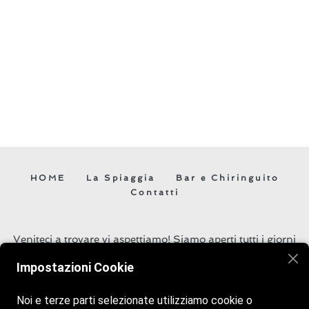
HOME
La Spiaggia
Bar e Chiringuito
Contatti
Veniteci a trovare vi aspettiamo! Siamo aperti tutti i giorni
dalle 7:00 alle 23:00.
Impostazioni Cookie
Noi e terze parti selezionate utilizziamo cookie o