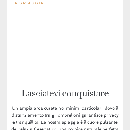
LA SPIAGGIA
Lasciatevi conquistare
Un’ampia area curata nei minimi particolari, dove il
distanziamento tra gli ombrelloni garantisce privacy
e tranquillità. La nostra spiaggia è il cuore pulsante
del relax a Cesenatico: una cornice naturale perfetta