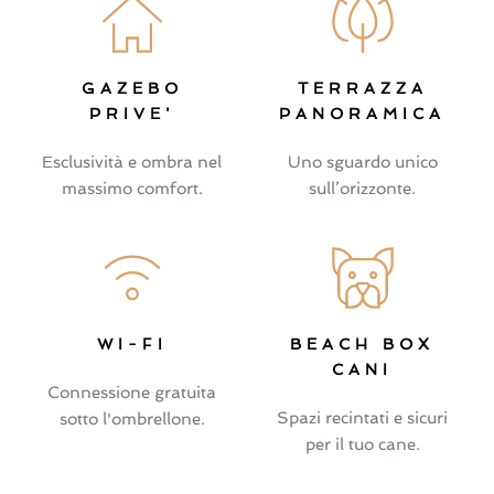
GAZEBO
TERRAZZA
PRIVE'
PANORAMICA
Esclusività e ombra nel
Uno sguardo unico
massimo comfort.
sull’orizzonte.
WI-FI
BEACH BOX
CANI
Connessione gratuita
Spazi recintati e sicuri
sotto l'ombrellone.
per il tuo cane.